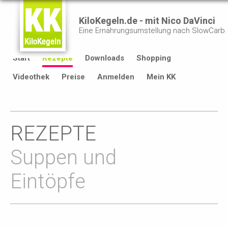
KiloKegeln.de - mit Nico DaVinci
Eine Ernährungsumstellung nach SlowCarb
Start
Rezepte
Downloads
Shopping
Videothek
Preise
Anmelden
Mein KK
REZEPTE
Suppen und
Eintöpfe