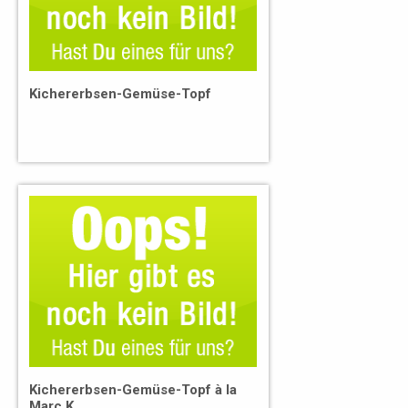
Kichererbsen-Gemüse-Topf
Kichererbsen-Gemüse-Topf à la
Marc K.