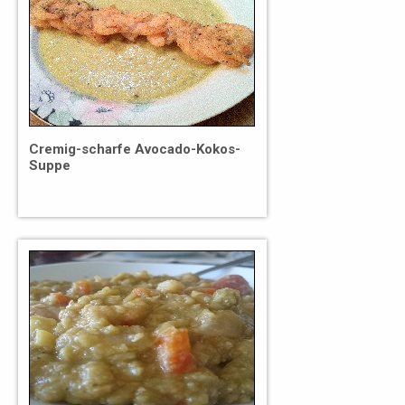
Cremig-scharfe Avocado-Kokos-
Suppe