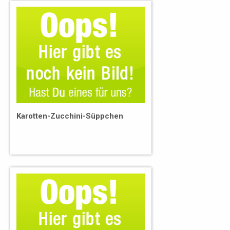
Karotten-Zucchini-Süppchen