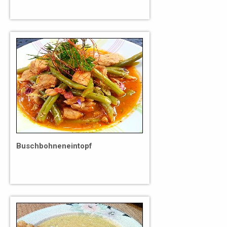
Buschbohneneintopf