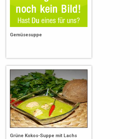
Gemüsesuppe
Grüne Kokos-Suppe mit Lachs