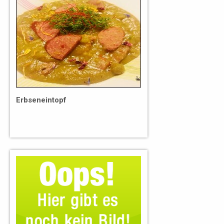
Erbseneintopf