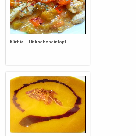
Kürbis – Hähncheneintopf