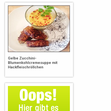
Gelbe Zucchini-
Blumenkohlcremesuppe mit
Hackfleischröllchen