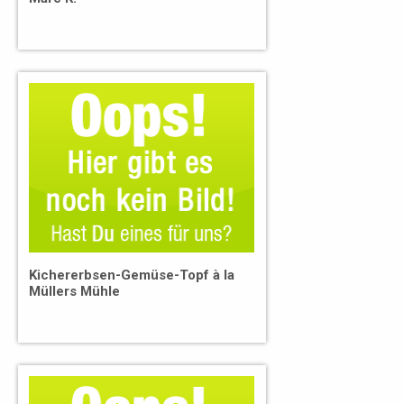
Kichererbsen-Gemüse-Topf à la
Müllers Mühle