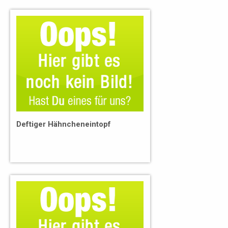
Deftiger Hähncheneintopf