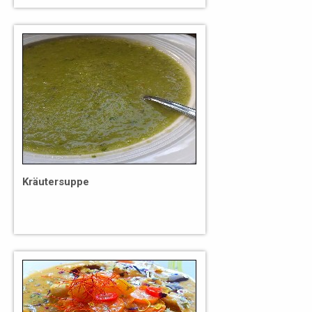
Kräutersuppe