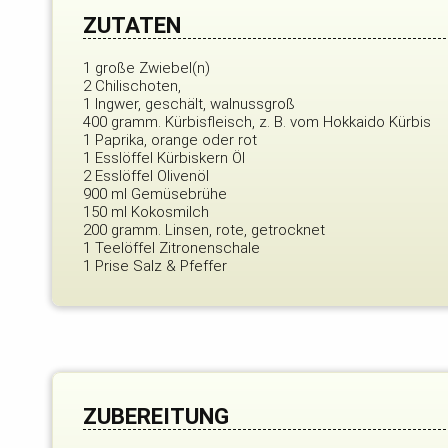
ZUTATEN
1 große Zwiebel(n)
2 Chilischoten,
1 Ingwer, geschält, walnussgroß
400 gramm. Kürbisfleisch, z. B. vom Hokkaido Kürbis
1 Paprika, orange oder rot
1 Esslöffel Kürbiskern Öl
2 Esslöffel Olivenöl
900 ml Gemüsebrühe
150 ml Kokosmilch
200 gramm. Linsen, rote, getrocknet
1 Teelöffel Zitronenschale
1 Prise Salz & Pfeffer
ZUBEREITUNG