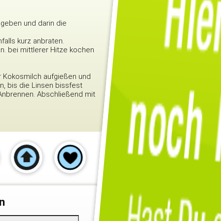
 geben und darin die
falls kurz anbraten.
 bei mittlerer Hitze kochen
r Kokosmilch aufgießen und
, bis die Linsen bissfest
 Anbrennen. Abschließend mit
n