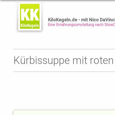
KiloKegeln.de - mit Nico DaVinc
Eine Ernährungsumstellung nach Slow
Kürbissuppe mit roten