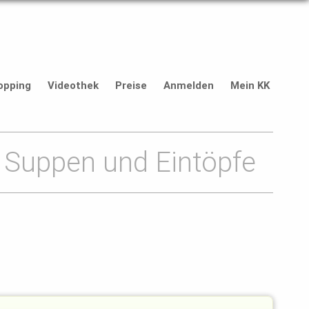
opping
Videothek
Preise
Anmelden
Mein KK
Suppen und Eintöpfe