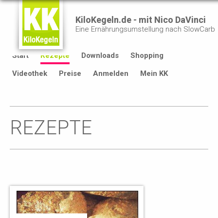
KiloKegeln.de - mit Nico DaVinci
Eine Ernährungsumstellung nach SlowCarb
Start
Rezepte
Downloads
Shopping
Videothek
Preise
Anmelden
Mein KK
REZEPTE