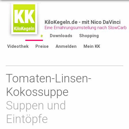
KiloKegeln.de - mit Nico DaVinci
Eine Ernährungsumstellung nach SlowCarb
Start
Rezepte
Downloads
Shopping
Videothek
Preise
Anmelden
Mein KK
Tomaten-Linsen-
Kokossuppe
Suppen und
Eintöpfe