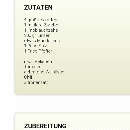
ZUTATEN
4 große Karotten
1 mittlere Zwiebel
1 Knoblauchzehe
200 gr. Linsen
etwas Mandelmus
1 Prise Salz
1 Prise Pfeffer
nach Belieben:
Tomaten
gebratene Walnüsse
Chili
Zitronensaft
ZUBEREITUNG