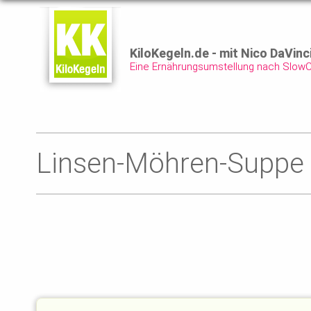
KiloKegeln.de - mit Nico DaVinc
Eine Ernährungsumstellung nach Slow
Linsen-Möhren-Suppe