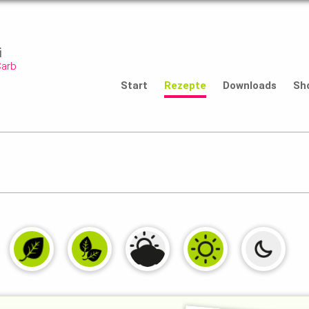
i
Carb
Start
Rezepte
Downloads
Sh