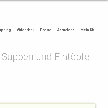
opping
Videothek
Preise
Anmelden
Mein KK
Suppen und Eintöpfe