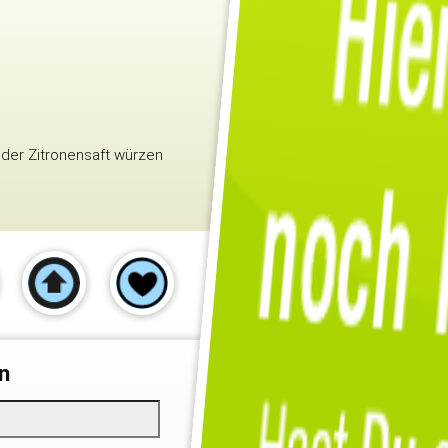
oder Zitronensaft würzen
n