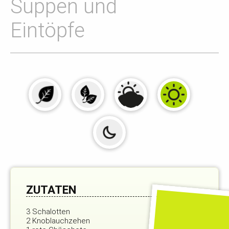
Suppen und
Eintöpfe
ZUTATEN
3 Schalotten
2 Knoblauchzehen