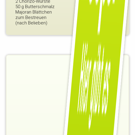
2 Chorizo-Würste
50 g Butterschmalz
Majoran Blättchen
zum Bestreuen
(nach Belieben)