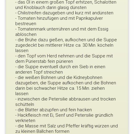
- das Öl in einem großen Topf erhitzen, Schalotten
und Knoblauch darin glasig dünsten
- Chilistreifen dazugeben und kurz mit andünsten
- Tomaten hinzufügen und mit Paprikapulver
bestreuen
- Tomatenmark unterrühren und mit dem Essig
ablöschen
- die Brühe dazu gießen, aufkochen und die Suppe
zugedeckt bei mittlerer Hitze ca. 30 Min. köcheln
lassen
- den Topf vom Herd nehmen und die Suppe mit
dem Pürierstab fein pürieren
- die Suppe eventuell durch ein Sieb in einen
anderen Topf streichen
- die weißen Bohnen und die Kidneybohnen
dazugeben, die Suppe aufkochen und die Bohnen
darin bei schwacher Hitze ca. 15 Min. ziehen
lassen
- inzwischen die Petersilie abbrausen und trocken
schütteln
- die Blätter abzupfen und fein hacken
- Hackfleisch mit Ei, Senf und Petersilie gründlich
verkneten
- die Masse mit Salz und Pfeffer kräftig würzen und
zu kleinen Bällchen formen