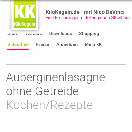
KiloKegeln.de - mit Nico DaVinci
Eine Ernährungsumstellung nach SlowCarb
Start
Rezepte
Downloads
Shopping
Videothek
Preise
Anmelden
Mein KK
Auberginenlasagne
ohne Getreide
Kochen/Rezepte