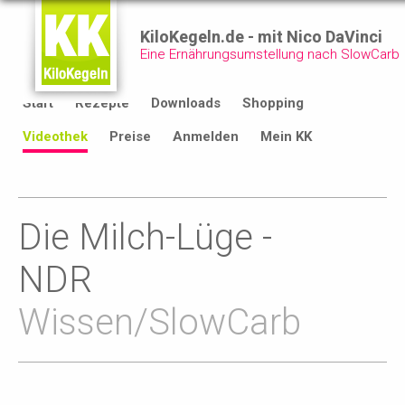
KiloKegeln.de - mit Nico DaVinci
Eine Ernährungsumstellung nach SlowCarb
Start
Rezepte
Downloads
Shopping
Videothek
Preise
Anmelden
Mein KK
Die Milch-Lüge -
NDR
Wissen/SlowCarb