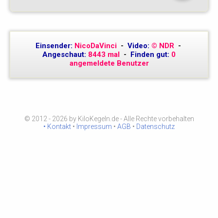
Einsender:
NicoDaVinci
-
Video:
© NDR
-
Angeschaut:
8443 mal
-
Finden gut:
0
angemeldete Benutzer
© 2012 - 2026 by KiloKegeln.de - Alle Rechte vorbehalten
• Kontakt
•
Impressum
•
AGB
•
Datenschutz