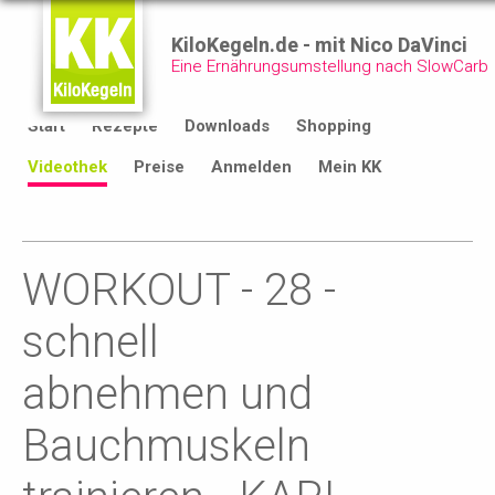
KiloKegeln.de - mit Nico DaVinci
Eine Ernährungsumstellung nach SlowCarb
Start
Rezepte
Downloads
Shopping
Videothek
Preise
Anmelden
Mein KK
WORKOUT - 28 -
schnell
abnehmen und
Bauchmuskeln