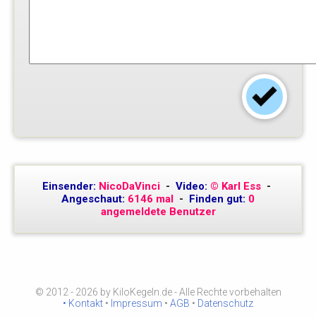
Einsender:
NicoDaVinci
-
Video:
© Karl Ess
-
Angeschaut:
6146 mal
-
Finden gut:
0
angemeldete Benutzer
© 2012 - 2026 by KiloKegeln.de - Alle Rechte vorbehalten
• Kontakt
•
Impressum
•
AGB
•
Datenschutz