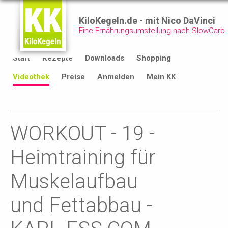
KiloKegeln.de - mit Nico DaVinci
Eine Ernährungsumstellung nach SlowCarb
Start
Rezepte
Downloads
Shopping
Videothek
Preise
Anmelden
Mein KK
WORKOUT - 19 -
Heimtraining für
Muskelaufbau
und Fettabbau -