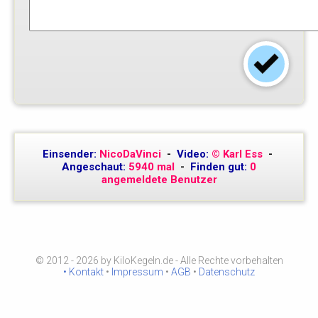
Einsender:
NicoDaVinci
-
Video:
© Karl Ess
-
Angeschaut:
5940 mal
-
Finden gut:
0
angemeldete Benutzer
© 2012 - 2026 by KiloKegeln.de - Alle Rechte vorbehalten
• Kontakt
•
Impressum
•
AGB
•
Datenschutz