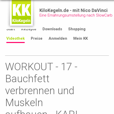
KiloKegeln.de - mit Nico DaVinci
Eine Ernährungsumstellung nach SlowCarb
Start
Rezepte
Downloads
Shopping
Videothek
Preise
Anmelden
Mein KK
WORKOUT - 17 -
Bauchfett
verbrennen und
Muskeln