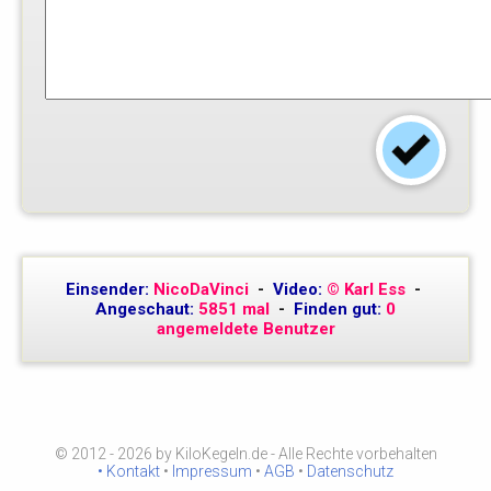
Einsender:
NicoDaVinci
-
Video:
© Karl Ess
-
Angeschaut:
5851 mal
-
Finden gut:
0
angemeldete Benutzer
© 2012 - 2026 by KiloKegeln.de - Alle Rechte vorbehalten
• Kontakt
•
Impressum
•
AGB
•
Datenschutz