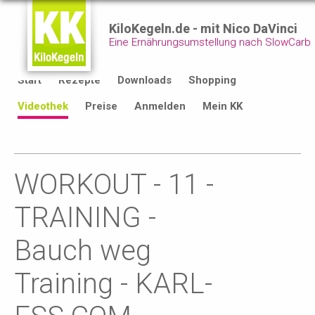
KiloKegeln.de - mit Nico DaVinci
Eine Ernährungsumstellung nach SlowCarb
Start
Rezepte
Downloads
Shopping
Videothek
Preise
Anmelden
Mein KK
WORKOUT - 11 -
TRAINING -
Bauch weg
Training - KARL-