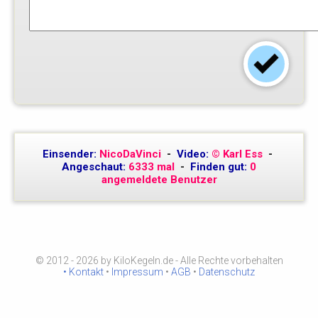
Einsender:
NicoDaVinci
-
Video:
© Karl Ess
-
Angeschaut:
6333 mal
-
Finden gut:
0
angemeldete Benutzer
© 2012 - 2026 by KiloKegeln.de - Alle Rechte vorbehalten
• Kontakt
•
Impressum
•
AGB
•
Datenschutz