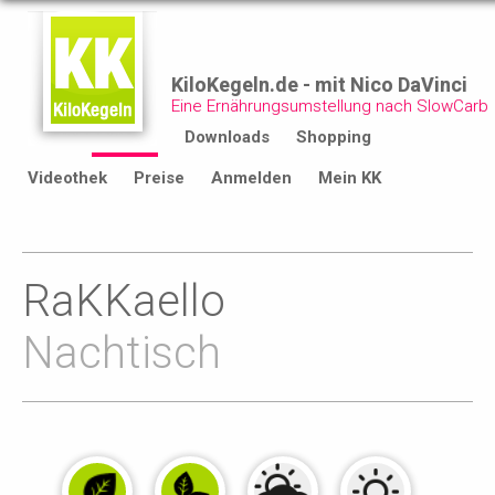
KiloKegeln.de - mit Nico DaVinci
Eine Ernährungsumstellung nach SlowCarb
Start
Rezepte
Downloads
Shopping
Videothek
Preise
Anmelden
Mein KK
RaKKaello
Nachtisch