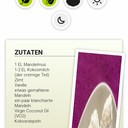
ZUTATEN
1 EL Mandelmus
1-2 EL Kokosmilch
(der cremige Teil)
Zimt
Vanille
etwas gemahlene
Mandeln
ein paar blanchierte
Mandeln
Virgin Coconut Oil
(VCO)
Kokosraspeln