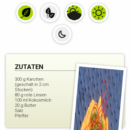
ZUTATEN
300 g Karotten
(geschält in 2 cm
Stücken)
80 g rote Linsen
100 ml Kokosmilch
20 g Butter
Salz
Pfeffer