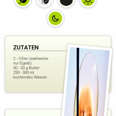
ZUTATEN
2 - 3 Eier (wahlweise
nur Eigelb)
30 - 50 g Butter
250 - 300 ml
kochendes Wasser