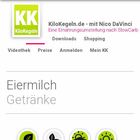
KiloKegeln.de - mit Nico DaVinci
Eine Ernährungsumstellung nach SlowCarb
Start
Rezepte
Downloads
Shopping
Videothek
Preise
Anmelden
Mein KK
Eiermilch
Getränke